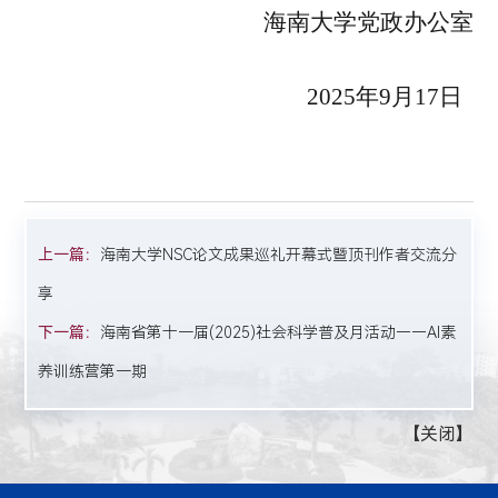
海南大学党政办公室
202
5
年
9
月
17
日
上一篇：
海南大学NSC论文成果巡礼开幕式暨顶刊作者交流分
享
下一篇：
海南省第十一届(2025)社会科学普及月活动——AI素
养训练营第一期
【
关闭
】