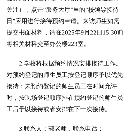
关注），点击“服务大厅”里的“校领导接待
日”应用进行接待预约申请。来访师生如需
提交书面材料，请在202
5
年
9
月
22
日
15:30前
将相关材料交至办公楼
223
室。
2.学校将根据预约情况安排接待工作。
对预约登记的师生员工按登记顺序予以优先
接待；未预约登记的师生员工在时间允许
时，按现场登记顺序排在预约登记的师生员
工后予以接待或者安排在下一次接待。
3.联系人：郭老师，联系电话：