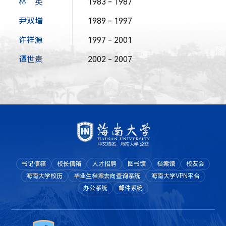
林 英
1983 - 1987
尹双增
1989 - 1997
许祥源
1997 - 2001
谭世贵
2002 - 2007
书记信箱
校长信箱
人才招聘
图书馆
档案馆
校友会
海南大学校历
毕业生档案去向查询系统
海南大学VPN平台
办公系统
邮件系统