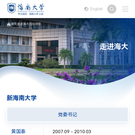
English
首页
走进海大
历任领导
走进海大
新海南大学
党委书记
黄国泰
2007.09 - 2010.03