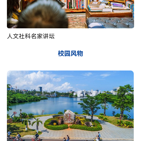
人文社科名家讲坛
校园风物