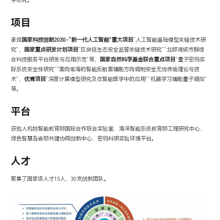
学研究。
项目
承担
国家科技创新2030-“新一代人工智能”重大项目
“人工智能基础模型关键技术研
究”，
国家重点研发计划
项目
“区块链生态安全监管关键技术研究”“北部湾城市群综
合科技服务平台研发与应用示范”等，
国家自然科学基金联合重点项目
“量子密码实
际系统安全性研究”“面向南海的智能反射面辅助方向调制安全无线传输理论与技
术”，
优青项目
“深度计算模型研究及在智能医学中的应用”“机器学习辅助量子调控”
等。
平台
获批人机物智能教育部国际合作联合实验室、海洋智能系统教育部工程研究中心、
绿色智慧岛省部共建协同创新中心、密码科研实验环境平台。
人才
聚集了国家级人才15人，30支创新团队。