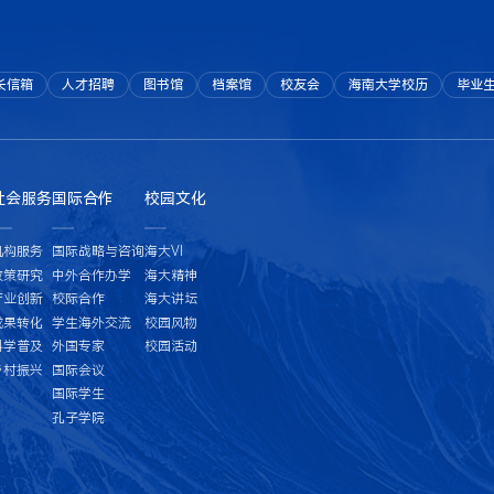
长信箱
人才招聘
图书馆
档案馆
校友会
海南大学校历
毕业
社会服务
国际合作
校园文化
机构服务
国际战略与咨询
海大VI
政策研究
中外合作办学
海大精神
产业创新
校际合作
海大讲坛
成果转化
学生海外交流
校园风物
科学普及
外国专家
校园活动
乡村振兴
国际会议
国际学生
孔子学院