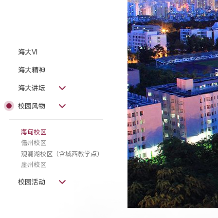
海大VI
海大精神
海大讲坛
校园风物
海甸校区
儋州校区
观澜湖校区（含城西教学点）
崖州校区
校园活动