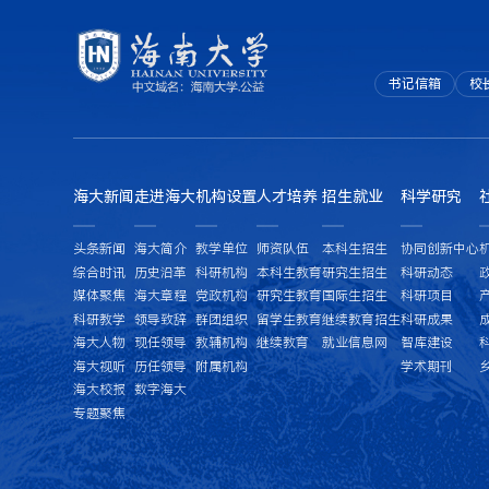
书记信箱
校
海大新闻
走进海大
机构设置
人才培养
招生就业
科学研究
头条新闻
海大简介
教学单位
师资队伍
本科生招生
协同创新中心
综合时讯
历史沿革
科研机构
本科生教育
研究生招生
科研动态
媒体聚焦
海大章程
党政机构
研究生教育
国际生招生
科研项目
科研教学
领导致辞
群团组织
留学生教育
继续教育招生
科研成果
海大人物
现任领导
教辅机构
继续教育
就业信息网
智库建设
海大视听
历任领导
附属机构
学术期刊
海大校报
数字海大
专题聚焦