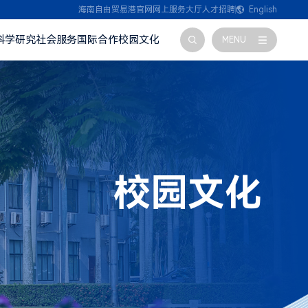
海南自由贸易港官网
网上服务大厅
人才招聘
English
科学研究
社会服务
国际合作
校园文化
MENU
校园文化