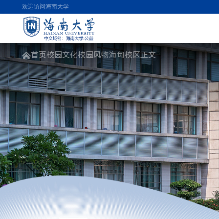
欢迎访问海南大学
首页
校园文化
校园风物
海甸校区
正文