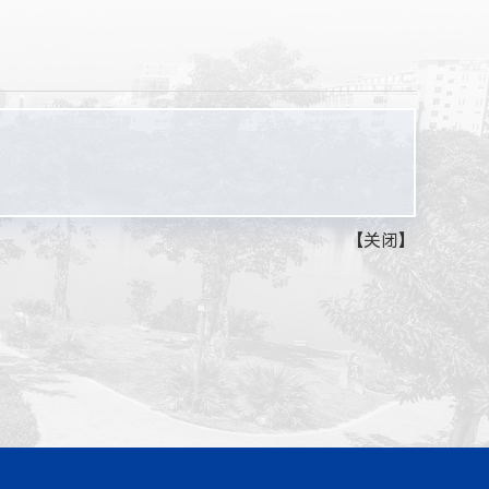
【
关闭
】