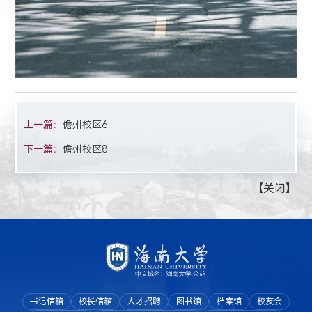
上一篇：
儋州校区6
下一篇：
儋州校区8
【
关闭
】
书记信箱
校长信箱
人才招聘
图书馆
档案馆
校友会