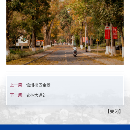
上一篇：
儋州校区全景
下一篇：
农林大道2
【
关闭
】