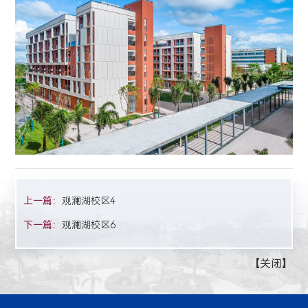
上一篇：
观澜湖校区4
下一篇：
观澜湖校区6
【
关闭
】