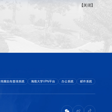
【
关闭
】
生档案去向查询系统
海南大学VPN平台
办公系统
邮件系统