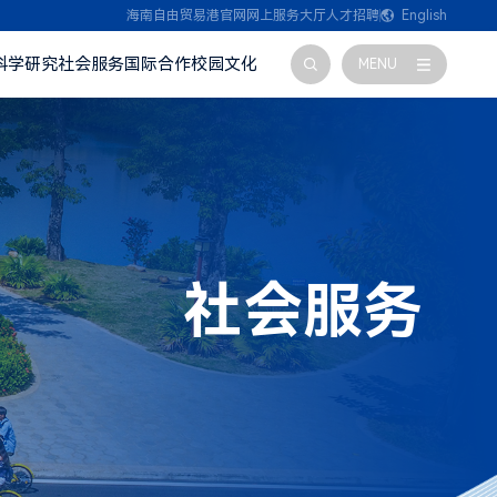
海南自由贸易港官网
网上服务大厅
人才招聘
English
科学研究
社会服务
国际合作
校园文化
MENU
社会服务