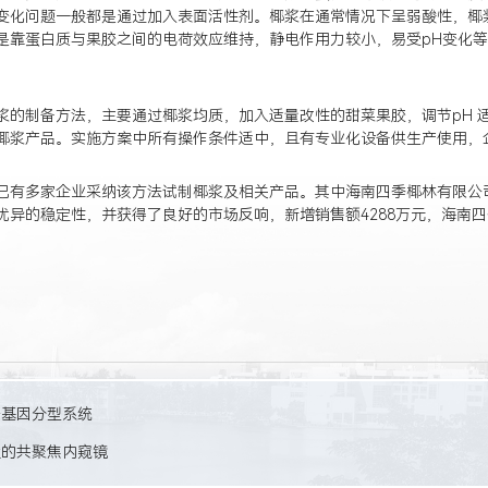
变化问题一般都是通过加入表面活性剂。椰浆在通常情况下呈弱酸性，椰
是靠蛋白质与果胶之间的电荷效应维持，静电作用力较小，易受pH变化
浆的制备方法，主要通过椰浆均质，加入适量改性的甜菜果胶，调节pH 
椰浆产品。实施方案中所有操作条件适中，且有专业化设备供生产使用，
已有多家企业采纳该方法试制椰浆及相关产品。其中海南四季椰林有限公
优异的稳定性，并获得了良好的市场反响，新增销售额4288万元，海南
子基因分型系统
置的共聚焦内窥镜