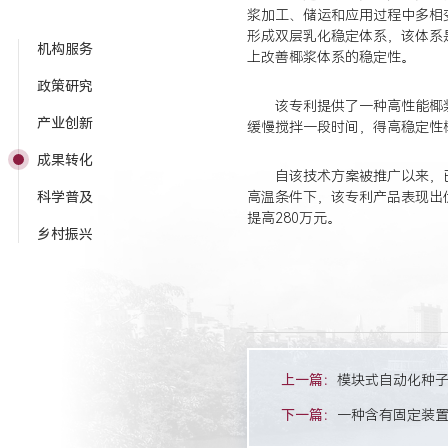
浆加工、储运和应用过程中多相
形成双层乳化稳定体系，该体系
机构服务
上改善椰浆体系的稳定性。
政策研究
该专利提供了一种高性能椰
产业创新
缓慢搅拌一段时间，得高稳定性
成果转化
自该技术方案被推广以来，
科学普及
高温条件下，该专利产品表现出
提高280万元。
乡村振兴
上一篇：
模块式自动化种
下一篇：
一种含有固定装