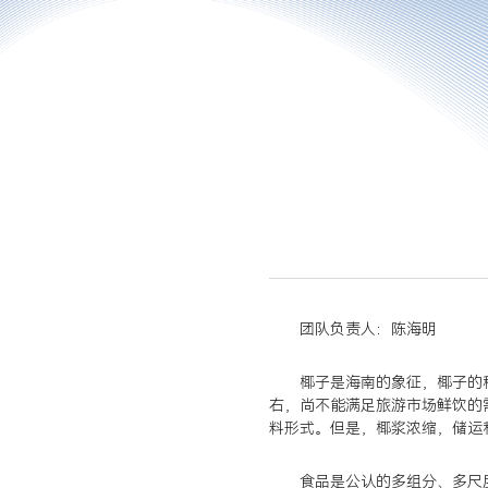
团队负责人：陈海明
椰子是海南的象征，椰子的
右，尚不能满足旅游市场鲜饮的
料形式。但是，椰浆浓缩，储运
食品是公认的多组分、多尺