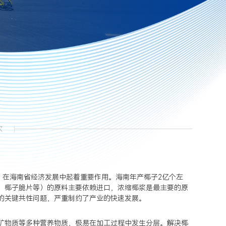
化
次
，在海南省经济发展中起着重要作用。海南年产椰子2亿个左
、椰子脆片等）的原料主要依赖进口，浓缩椰浆是最主要的原
的关键共性问题，严重制约了产业的快速发展。
矿物质等多种营养物质，极易在加工过程中发生分层。解决椰