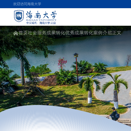
欢迎访问海南大学
首页
社会服务
成果转化
优秀成果转化案例介绍
正文