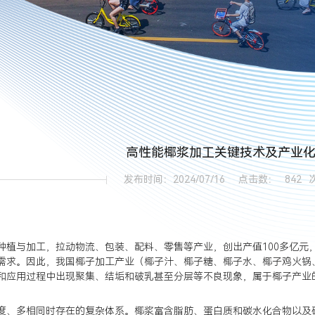
高性能椰浆加工关键技术及产业
发布时间：2024/07/16
点击数：
842
种植与加工，拉动物流、包装、配料、零售等产业，创出产值100多亿元
需求。因此，我国椰子加工产业（椰子汁、椰子糖、椰子水、椰子鸡火锅
和应用过程中出现聚集、结垢和破乳甚至分层等不良现象，属于椰子产业
度、多相同时存在的复杂体系。椰浆富含脂肪、蛋白质和碳水化合物以及