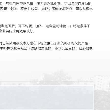
浆中的蛋白质带正电荷，作为天然乳化剂，可以与蛋白质协同
等因素的影响，稳定性较差。如能克服该技术难点，可以从根本
适当范围后，高压均质，加入一定含量的漆酶，在特定条件下
企业实际应用效果较好。
司已经采用该技术方案在市场上推出了新的椰子鸡火锅产品，
四季椰林农牧有限公司试制效果较好，市场反应良好，经济效益