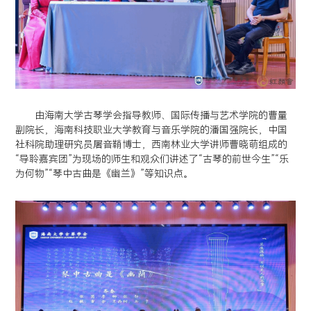
由海南大学古琴学会指导教师、国际传播与艺术学院的曹量
副院长，海南科技职业大学教育与音乐学院的潘国强院长，中国
社科院助理研究员屠音鞘博士，西南林业大学讲师曹晓萌组成的
“导聆嘉宾团”为现场的师生和观众们讲述了“古琴的前世今生”“乐
为何物”“琴中古曲是《幽兰》”等知识点。