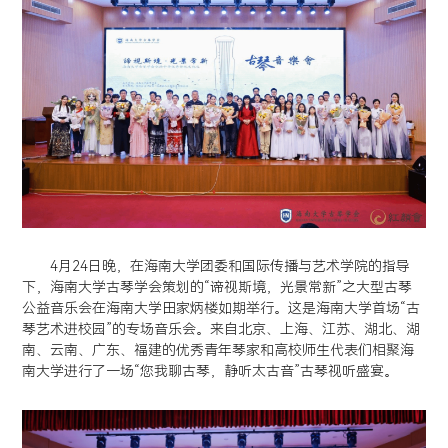
4月24日晚，在海南大学团委和国际传播与艺术学院的指导
下，海南大学古琴学会策划的“谛视斯境，光景常新”之大型古琴
公益音乐会在海南大学田家炳楼如期举行。这是海南大学首场“古
琴艺术进校园”的专场音乐会。来自北京、上海、江苏、湖北、湖
南、云南、广东、福建的优秀青年琴家和高校师生代表们相聚海
南大学进行了一场“您我聊古琴，静听太古音”古琴视听盛宴。