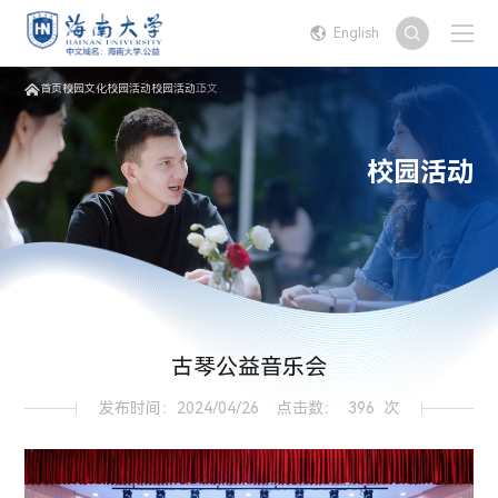
English
首页
校园文化
校园活动
校园活动
正文
校园活动
古琴公益音乐会
发布时间：2024/04/26
点击数：
396
次