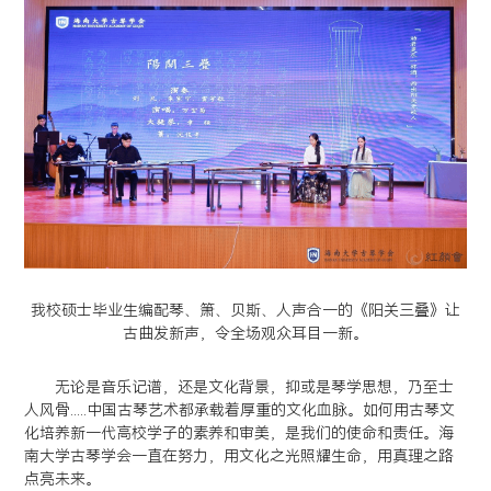
我校硕士毕业生编配琴、箫、贝斯、人声合一的《阳关三叠》让
古曲发新声，令全场观众耳目一新。
无论是音乐记谱，还是文化背景，抑或是琴学思想，乃至士
人风骨.....中国古琴艺术都承载着厚重的文化血脉。如何用古琴文
化培养新一代高校学子的素养和审美，是我们的使命和责任。海
南大学古琴学会一直在努力，用文化之光照耀生命，用真理之路
点亮未来。