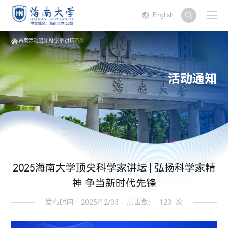
English
首页
活动通知
科学家讲坛
正文
活动通知
2025海南大学顶尖科学家讲坛 | 弘扬科学家精
神 争当新时代先锋
发布时间：2025/12/03
点击数：
123
次