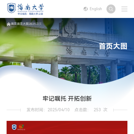
English
首页
首页大图
2025
正文
首页大图
牢记嘱托 开拓创新
发布时间：2025/04/10
点击数：
253
次