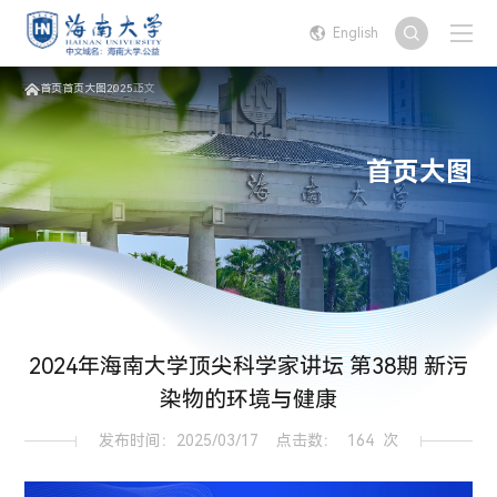
English
首页
首页大图
2025
正文
首页大图
2024年海南大学顶尖科学家讲坛 第38期 新污
染物的环境与健康
发布时间：2025/03/17
点击数：
164
次