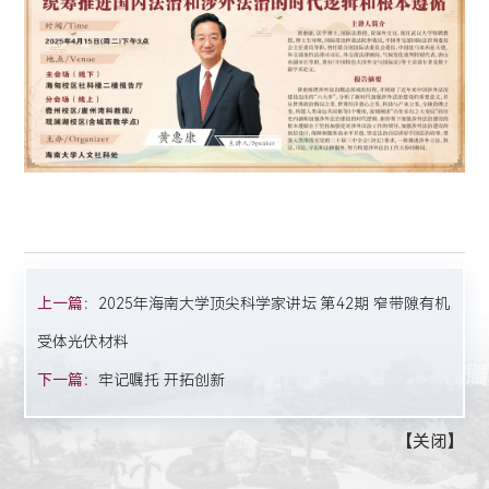
上一篇：
2025年海南大学顶尖科学家讲坛 第42期 窄带隙有机
受体光伏材料
下一篇：
牢记嘱托 开拓创新
【
关闭
】