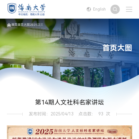
English
首页
首页大图
2025
正文
首页大图
第14期人文社科名家讲坛
发布时间：2025/04/13
点击数：
93
次