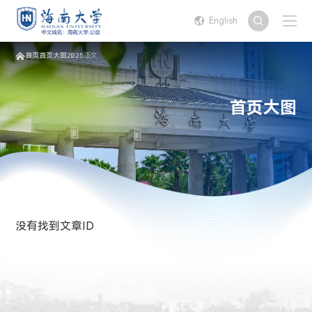
English
首页
首页大图
2025
正文
首页大图
没有找到文章ID