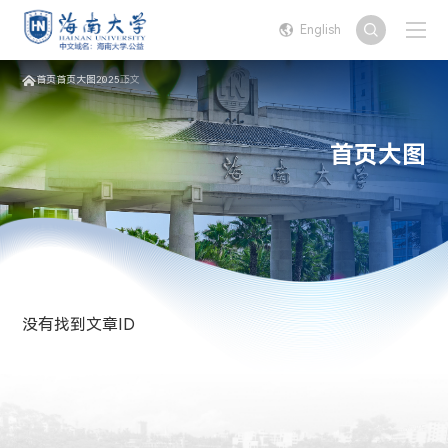
English
首页
首页大图
2025
正文
首页大图
没有找到文章ID