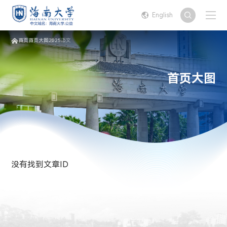
English
首页
首页大图
2025
正文
首页大图
没有找到文章ID