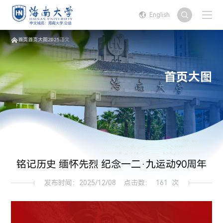
English
首页
首页大图
2025
正文
首页大图
铭记历史 缅怀先烈 纪念一二·九运动90周年
发布时间：2025/12/08
点击数：
161
次