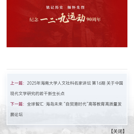
上一篇：
2025年海南大学人文社科名家讲坛 第16期 关于中国
现代文学研究的若干新生长点
下一篇：
全球智汇·海岛未来 “自贸港时代”高等教育高质量发
展论坛
【
关闭
】