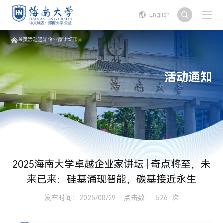
English
首页
活动通知
企业家讲坛
正文
活动通知
2025海南大学卓越企业家讲坛 | 奇点将至，未
来已来：硅基涌现智能，碳基接近永生
发布时间：2025/08/29
点击数：
526
次