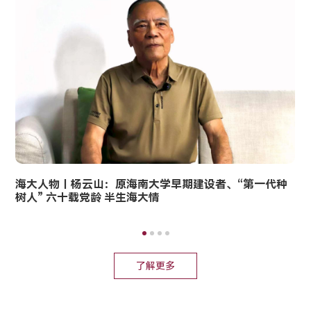
海大人物丨杨云山：原海南大学早期建设者、“第一代种
树人” 六十载党龄 半生海大情
了解更多