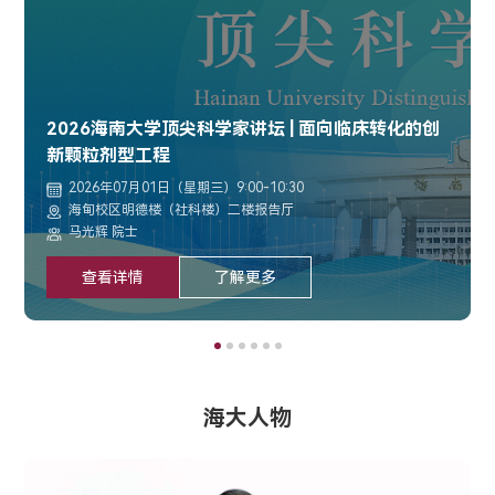
2026海南大学顶尖科学家讲坛 | 面向临床转化的创
新颗粒剂型工程
2026年07月01日（星期三）9:00-10:30
海甸校区明德楼（社科楼）二楼报告厅
马光辉 院士
查看详情
了解更多
海大人物