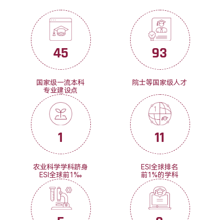
45
93
国家级一流本科
院士等国家级人才
专业建设点
1
11
农业科学学科跻身
ESI全球排名
ESI全球前1‰
前1%的学科