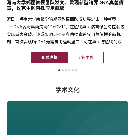
海南大学郑丽教授团队发文：发现新型跨界DNA真菌病
毒，攻克生防菌株应用瓶颈
近日，海南大学南繁学院郑丽教授团队成功鉴定出一种新型
+ssDNA弱毒真菌病毒“DpDV1”，在植物真菌病害绿色防控领域
实现重大突破。该成果通过揭示真菌病毒跨界自然传播的新机
制，首次发现DpDV1无需借助运动蛋白即可在真菌与植物间双向
传播，同时兼备抑制真菌病害与赋予植物广谱抗病毒保护的双重
功能，解决了传统生防菌株受真菌营养体不亲和性制约、难以规
查看详情
了解更多
模化应用的核心痛点，为可持续农业病害综合治理提供了全新解
决方案。
学术文化