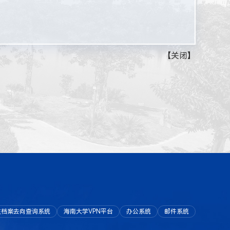
【
关闭
】
生档案去向查询系统
海南大学VPN平台
办公系统
邮件系统