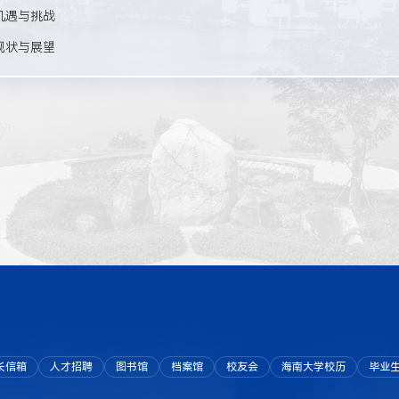
能机遇与挑战
究现状与展望
长信箱
人才招聘
图书馆
档案馆
校友会
海南大学校历
毕业