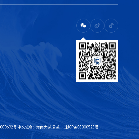
000692号
中文域名：海南大学.公益
琼ICP备05000523号