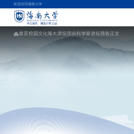
欢迎访问海南大学
首页
校园文化
海大讲坛
顶尖科学家讲坛
预告
正文