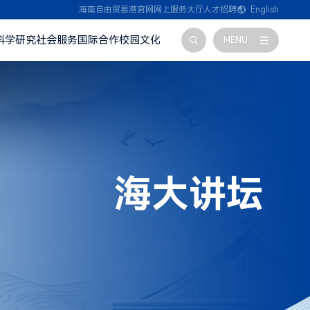
海南自由贸易港官网
网上服务大厅
人才招聘
English
科学研究
社会服务
国际合作
校园文化
MENU
海大讲坛