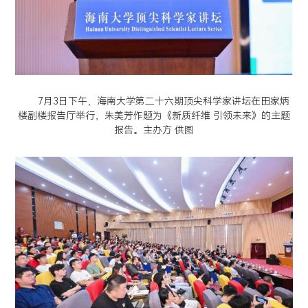
7月3日下午，海南大学第二十六期顶尖科学家讲坛在田家炳
楼副楼报告厅举行，朱美芳作题为《新质纤维 引领未来》的主题
报告。主办方 供图