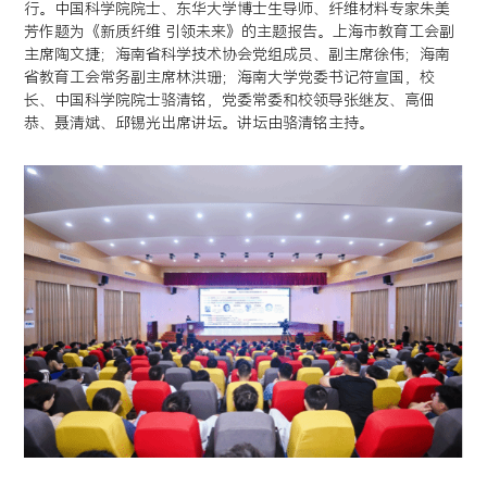
行。中国科学院院士、东华大学博士生导师、纤维材料专家朱美
芳作题为《新质纤维 引领未来》的主题报告。上海市教育工会副
主席陶文捷；海南省科学技术协会党组成员、副主席徐伟；海南
省教育工会常务副主席林洪珊；海南大学党委书记符宣国，校
长、中国科学院院士骆清铭，党委常委和校领导张继友、高佃
恭、聂清斌、邱锡光出席讲坛。讲坛由骆清铭主持。