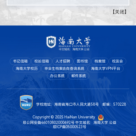
【
关闭
】
书记信箱
校长信箱
人才招聘
图书馆
档案馆
校友会
海南大学校历
毕业生档案去向查询系统
海南大学VPN平台
办公系统
邮件系统
学校地址：海南省海口市人民大道58号 邮编：570228
Copyright © 2025 HaiNan University
琼公网安备46010802000692号
中文域名：海南大学.公益
琼ICP备05000523号