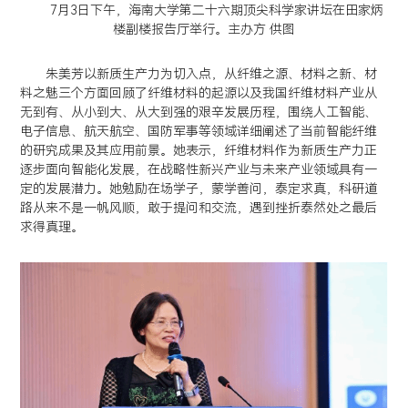
7月3日下午，海南大学第二十六期顶尖科学家讲坛在田家炳
楼副楼报告厅举行。主办方 供图
朱美芳以新质生产力为切入点，从纤维之源、材料之新、材
料之魅三个方面回顾了纤维材料的起源以及我国纤维材料产业从
无到有、从小到大、从大到强的艰辛发展历程，围绕人工智能、
电子信息、航天航空、国防军事等领域详细阐述了当前智能纤维
的研究成果及其应用前景。她表示，纤维材料作为新质生产力正
逐步面向智能化发展，在战略性新兴产业与未来产业领域具有一
定的发展潜力。她勉励在场学子，蒙学善问，泰定求真，科研道
路从来不是一帆风顺，敢于提问和交流，遇到挫折泰然处之最后
求得真理。