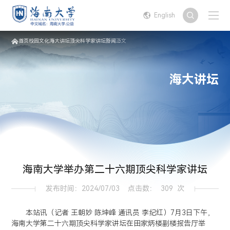
English
首页
校园文化
海大讲坛
顶尖科学家讲坛
新闻
正文
海大讲坛
海南大学举办第二十六期顶尖科学家讲坛
发布时间：2024/07/03
点击数：
309
次
本站讯（记者 王朝妙 陈坤峰 通讯员 李纪红）7月3日下午，
海南大学第二十六期顶尖科学家讲坛在田家炳楼副楼报告厅举