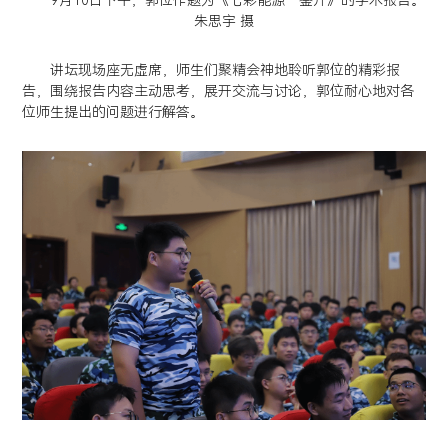
朱思宇 摄
讲坛现场座无虚席，师生们聚精会神地聆听郭位的精彩报
告，围绕报告内容主动思考，展开交流与讨论，郭位耐心地对各
位师生提出的问题进行解答。