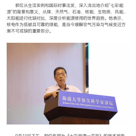
郭位从生活实例和国际时事出发，深入浅出地介绍“七彩能
源”的背景和意义，从煤、天然气、石油、核能、生物质、风能、
太阳能进行优缺对比，深度分析能源使用的世界趋势。他表示，
核电作为低碳且可靠的绿能，是当今缓解空气污染与气候变迁方
案不可或缺的重要部分。
9月10日下午，郭位作题为《七彩能源一鉴开》的学术报告。