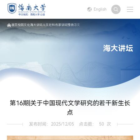
English
首页
校园文化
海大讲坛
人文社科名家讲坛
预告
正文
海大讲坛
第16期|关于中国现代文学研究的若干新生长
点
发布时间：2025/12/05
点击数：
50
次